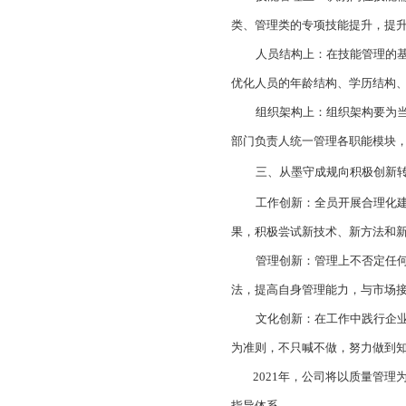
类、管理类的专项技能提升，提
人员结构上：
在技能管理的
优化人员的年龄结构、学历结构
组织架构上：
组织架构要为
部门负责人统一管理各职能模块
三、从墨守成规向积极创新
工作创新：
全员开展合理化
果，积极尝试新技术、新方法和
管理创新：
管理上不否定任
法，提高自身管理能力，与市场
文化创新：
在工作中践行企
为准则，不只喊不做，努力做到
2021
年，公司将以质量管理为
指导体系。