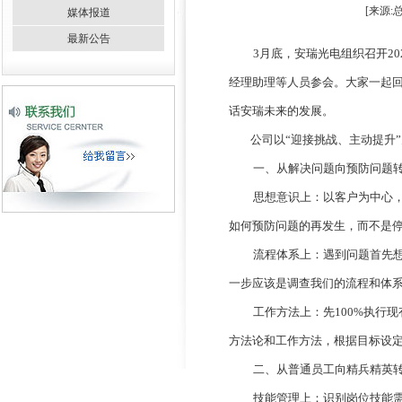
[来源:
媒体报道
最新公告
3
月底，安瑞光电组织召开
20
经理助理等人员参会。大家一起
话安瑞未来的发展。
公司以“迎接挑战、主动提升
一、从解决问题向预防问题
思想意识上：以客户为中心
如何预防问题的再发生，而不是
流程体系上：遇到问题首先想
一步应该是调查我们的流程和体
工作方法上：先
100%
执行现
方法论和工作方法，根据目标设
二、从普通员工向精兵精英
技能管理上：
识别岗位技能